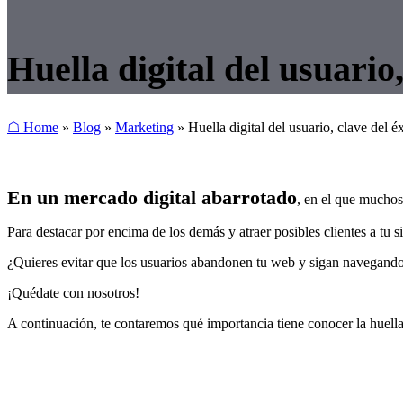
Huella digital del usuario,
☖ Home
»
Blog
»
Marketing
»
Huella digital del usuario, clave del é
En un mercado digital abarrotado
, en el que muchos 
Para destacar por encima de los demás y atraer posibles clientes a tu 
¿Quieres evitar que los usuarios abandonen tu web y sigan navegand
¡Quédate con nosotros!
A continuación, te contaremos qué importancia tiene conocer la huella 