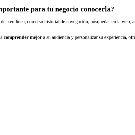
 importante para tu negocio conocerla?
e deja en línea, como su historial de navegación, búsquedas en la web, ac
 a
comprender mejor
a su audiencia y personalizar su experiencia, of