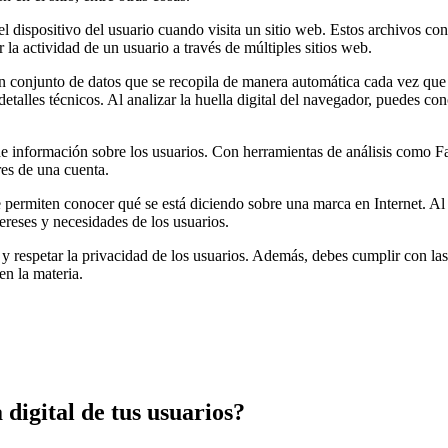
 dispositivo del usuario cuando visita un sitio web. Estos archivos con
r la actividad de un usuario a través de múltiples sitios web.
un conjunto de datos que se recopila de manera automática cada vez que 
 detalles técnicos. Al analizar la huella digital del navegador, puedes c
 de información sobre los usuarios. Con herramientas de análisis como F
res de una cuenta.
e permiten conocer qué se está diciendo sobre una marca en Internet. Al
ereses y necesidades de los usuarios.
 y respetar la privacidad de los usuarios. Además, debes cumplir con las
n la materia.
 digital de tus usuarios?