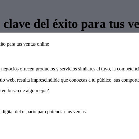
 clave del éxito para tus v
xito para tus ventas online
negocios ofrecen productos y servicios similares al tuyo, la competencia
sitio web, resulta imprescindible que conozcas a tu público, sus comport
o en busca de algo mejor?
digital del usuario para potenciar tus ventas.