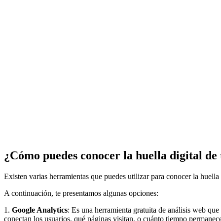
¿Cómo puedes conocer la huella digital de 
Existen varias herramientas que puedes utilizar para conocer la huella
A continuación, te presentamos algunas opciones:
1.
Google Analytics
: Es una herramienta gratuita de análisis web que
conectan los usuarios, qué páginas visitan, o cuánto tiempo permanecen 