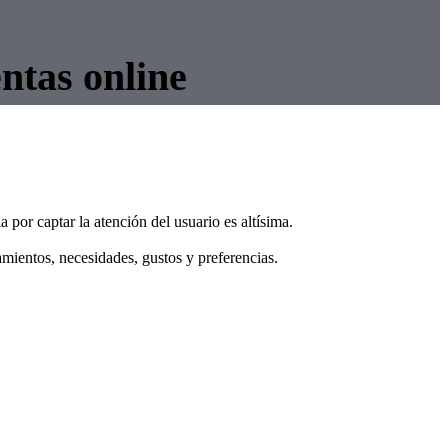
entas online
 por captar la atención del usuario es altísima.
amientos, necesidades, gustos y preferencias.