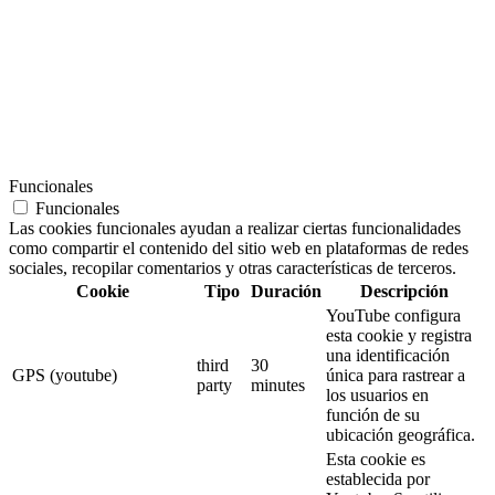
Funcionales
Funcionales
Las cookies funcionales ayudan a realizar ciertas funcionalidades
como compartir el contenido del sitio web en plataformas de redes
sociales, recopilar comentarios y otras características de terceros.
Cookie
Tipo
Duración
Descripción
YouTube configura
esta cookie y registra
una identificación
third
30
GPS (youtube)
única para rastrear a
party
minutes
los usuarios en
función de su
ubicación geográfica.
Esta cookie es
establecida por