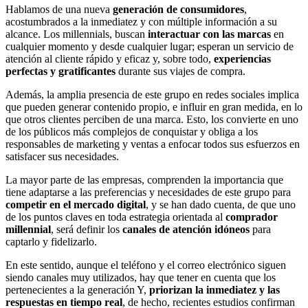
Hablamos de una nueva
generación de consumidores
,
acostumbrados a la inmediatez y con múltiple información a su
alcance. Los millennials, buscan
interactuar con las marcas
en
cualquier momento y desde cualquier lugar; esperan un servicio de
atención al cliente rápido y eficaz y, sobre todo,
experiencias
perfectas y gratificantes
durante sus viajes de compra.
Además, la amplia presencia de este grupo en redes sociales implica
que pueden generar contenido propio, e influir en gran medida, en lo
que otros clientes perciben de una marca. Esto, los convierte en uno
de los públicos más complejos de conquistar y obliga a los
responsables de marketing y ventas a enfocar todos sus esfuerzos en
satisfacer sus necesidades.
La mayor parte de las empresas, comprenden la importancia que
tiene adaptarse a las preferencias y necesidades de este grupo para
competir en el mercado digital
, y se han dado cuenta, de que uno
de los puntos claves en toda estrategia orientada al
comprador
millennial
, será definir los
canales de atención idóneos
para
captarlo y fidelizarlo.
En este sentido, aunque el teléfono y el correo electrónico siguen
siendo canales muy utilizados, hay que tener en cuenta que los
pertenecientes a la generación Y,
priorizan la inmediatez y las
respuestas en tiempo real
, de hecho, recientes estudios confirman