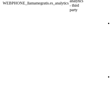
analytics
WEBPHONE_llamamegratis.es_analytics
- third
party