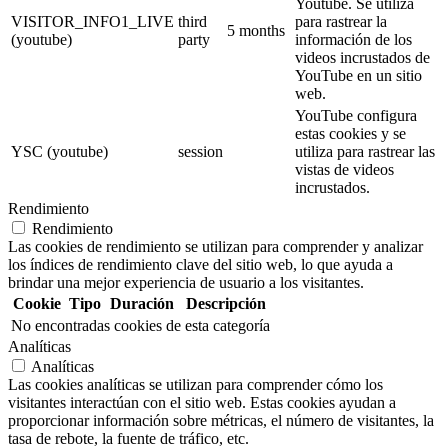
Youtube. Se utiliza
VISITOR_INFO1_LIVE
third
para rastrear la
5 months
(youtube)
party
información de los
videos incrustados de
YouTube en un sitio
web.
YouTube configura
estas cookies y se
YSC (youtube)
session
utiliza para rastrear las
vistas de videos
incrustados.
Rendimiento
Rendimiento
Las cookies de rendimiento se utilizan para comprender y analizar
los índices de rendimiento clave del sitio web, lo que ayuda a
brindar una mejor experiencia de usuario a los visitantes.
Cookie
Tipo
Duración
Descripción
No encontradas cookies de esta categoría
Analíticas
Analíticas
Las cookies analíticas se utilizan para comprender cómo los
visitantes interactúan con el sitio web. Estas cookies ayudan a
proporcionar información sobre métricas, el número de visitantes, la
tasa de rebote, la fuente de tráfico, etc.