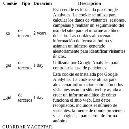
Cookie
Tipo
Duración
Descripción
Esta cookie es instalada por Google
Analytics. La cookie se utiliza para
calcular los datos de visitantes, sesiones,
campañas y realizar un seguimiento del
de
uso del sitio para el informe analítico
_ga
2 years
terceros
del sitio. Las cookies almacenan
información de forma anónima y
asignan un número generado
aleatoriamente para identificar visitantes
únicos.
de
Utilizada por Google Analytics para
_gat
1 day
terceros
controlar la tasa de peticiones.
Esta cookie es instalada por Google
Analytics. La cookie se utiliza para
almacenar información sobre cómo los
visitantes usan un sitio web y ayuda a
de
crear un informe analítico de cómo
_gid
1 day
terceros
funciona el sitio web. Los datos
recopilados, incluidos el número de
visitantes, la fuente de donde provienen
y las páginas, aparecieron de forma
anónima.
GUARDAR Y ACEPTAR