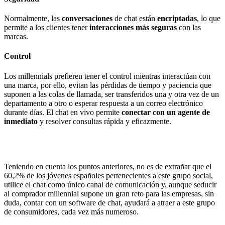
Normalmente, las
conversaciones
de chat están
encriptadas
, lo que
permite a los clientes tener
interacciones más seguras
con las
marcas.
Control
Los millennials prefieren tener el control mientras interactúan con
una marca, por ello, evitan las pérdidas de tiempo y paciencia que
suponen a las colas de llamada, ser transferidos una y otra vez de un
departamento a otro o esperar respuesta a un correo electrónico
durante días. El chat en vivo permite
conectar con un agente de
inmediato
y resolver consultas rápida y eficazmente.
Teniendo en cuenta los puntos anteriores, no es de extrañar que el
60,2% de los jóvenes españoles pertenecientes a este grupo social,
utilice el chat como único canal de comunicación y, aunque seducir
al comprador millennial supone un gran reto para las empresas, sin
duda, contar con un software de chat, ayudará a atraer a este grupo
de consumidores, cada vez más numeroso.