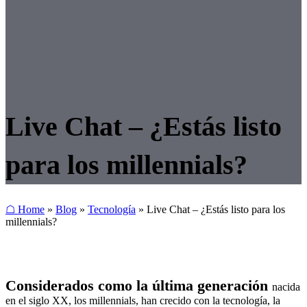
Live Chat – ¿Estás listo
para los millennials?
☖ Home
»
Blog
»
Tecnología
»
Live Chat – ¿Estás listo para los
millennials?
Considerados como la última generación
nacida
en el siglo XX, los millennials, han crecido con la tecnología, la