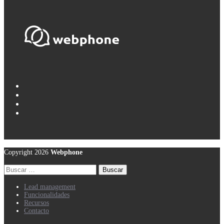
Copyright 2026
Webphone
Buscar:
Lead management
Funcionalidades
Recursos
Contacto