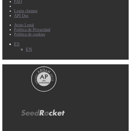
FAQ
Login clientes
API Doc
Aviso Legal
Política de Privacidad
Política de cookies
ES
EN