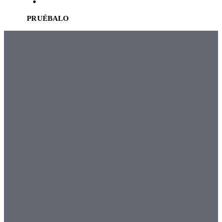
EN
PRUÉBALO