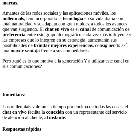
marcas
.
Amantes de las redes sociales y las aplicaciones móviles, los
millennials
, han incorporado la
tecnología
en su vida diaria con
total naturalidad y se adaptan con gran rapidez a todos los avances
que van surgiendo. El
chat en vivo
es el
canal
de comunicación de
preferencia
entre este grupo demográfico cada vez más influyente y
las empresas que lo integren en su estrategia, aumentarán sus
posibilidades de
brindar mejores experiencias
, consiguiendo así,
una
mayor ventaja
frente a sus competidores.
Pero ¿qué es lo que motiva a la generación Y a utilizar este canal en
sus comunicaciones?
Inmediatez
Los millennials valoran su tiempo por encima de todas las cosas; el
chat en vivo
facilita la
conexión
con un representante del servicio
de atención al cliente,
al instante
.
Respuestas rápidas