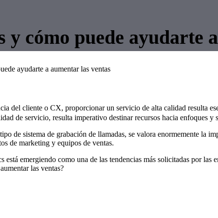
cs y cómo puede ayudarte a
uede ayudarte a aumentar las ventas
ia del cliente o CX, proporcionar un servicio de alta calidad resulta ese
lidad de servicio, resulta imperativo destinar recursos hacia enfoques y 
ipo de sistema de grabación de llamadas, se valora enormemente la impo
tos de marketing y equipos de ventas.
ics está emergiendo como una de las tendencias más solicitadas por las e
 aumentar las ventas?