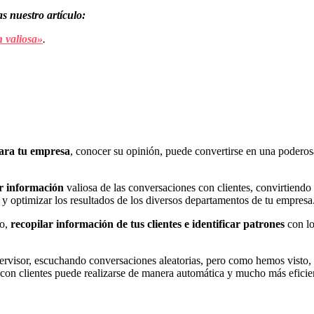
s nuestro artículo:
n valiosa»
.
para tu empresa
, conocer su opinión, puede convertirse en una podero
er información
valiosa de las conversaciones con clientes, convirtiendo
 y optimizar los resultados de los diversos departamentos de tu empresa
to,
recopilar información de tus clientes e identificar patrones
con lo
rvisor, escuchando conversaciones aleatorias, pero como hemos visto, h
nes con clientes puede realizarse de manera automática y mucho más eficie