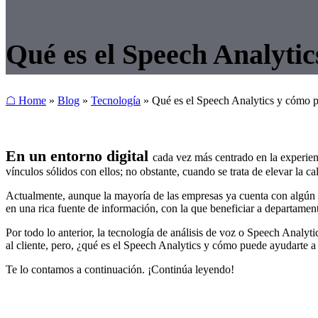
Qué es el Speech Analyti
☖ Home
»
Blog
»
Tecnología
»
Qué es el Speech Analytics y cómo p
En un entorno digital
cada vez más centrado en la experienc
vínculos sólidos con ellos; no obstante, cuando se trata de elevar la ca
Actualmente, aunque la mayoría de las empresas ya cuenta con algún t
en una rica fuente de información, con la que beneficiar a departamen
Por todo lo anterior, la tecnología de análisis de voz o Speech Analyt
al cliente, pero, ¿qué es el Speech Analytics y cómo puede ayudarte a
Te lo contamos a continuación. ¡Continúa leyendo!