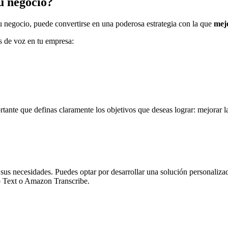
u negocio?
u negocio, puede convertirse en una poderosa estrategia con la que
mejo
is de voz en tu empresa:
tante que definas claramente los objetivos que deseas lograr: mejorar la
sus necesidades. Puedes optar por desarrollar una solución personalizada
 Text o Amazon Transcribe.