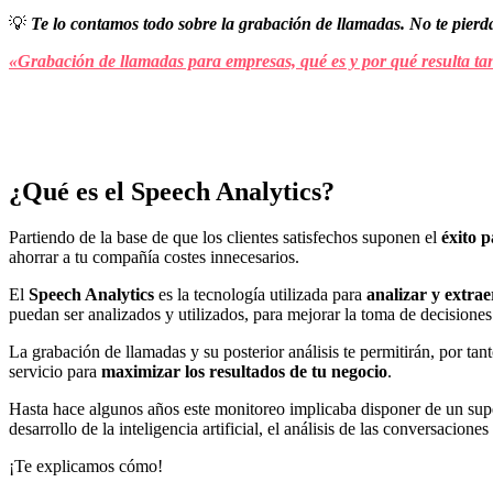
💡
Te lo contamos todo sobre la grabación de llamadas. No te pierda
«Grabación de llamadas para empresas, qué es y por qué resulta ta
¿Qué es el Speech Analytics?
Partiendo de la base de que los clientes satisfechos suponen el
éxito 
ahorrar a tu compañía costes innecesarios.
El
Speech Analytics
es la tecnología utilizada para
analizar y extra
puedan ser analizados y utilizados, para mejorar la toma de decisiones
La grabación de llamadas y su posterior análisis te permitirán, por tan
servicio para
maximizar los resultados de tu negocio
.
Hasta hace algunos años este monitoreo implicaba disponer de un supe
desarrollo de la inteligencia artificial, el análisis de las conversacio
¡Te explicamos cómo!