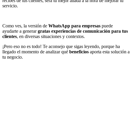
recibes de tus clientes, será tu mejor aliada a la hora de mejorar tu
servicio.
Como ves, la versión de
WhatsApp para empresas
puede
ayudarte a generar
gratas experiencias de comunicación para tus
clientes
, en diversas situaciones y contextos.
¡Pero eso no es todo! Te aconsejo que sigas leyendo, porque ha
llegado el momento de analizar qué
beneficios
aporta esta solución a
tu negocio.