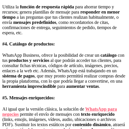
Utiliza la
función de respuesta rápida
para ahorrar tiempo y
recursos; genera plantillas de mensaje para
responder en menor
tiempo
a las preguntas que tus clientes realizan habitualmente, o
envía
mensajes predefinidos
, como recordatorios de citas,
confirmaciones de entrega, seguimientos de pedido, tiempos de
espera, etc.
#4. Catálogo de productos:
WhatsApp Business, ofrece la posibilidad de crear un
catálogo
con
tus
productos y servicios
al que podrán acceder tus clientes, para
consultar fichas técnicas, códigos de artículo, imágenes, precios,
enlaces a la web etc. Además, WhatsApp está trabajando en un
sistema de pagos
, que muy pronto permitirá realizar compras desde
la propia plataforma, con lo que podría llegar a convertirse, en una
herramienta imprescindible
para
aumentar ventas
.
#5. Mensajes enriquecidos:
Al igual que la versión clásica, la solución de
WhatsApp para
negocios
permite el envío de mensajes con
texto enriquecido
(links, emojis, imágenes, vídeos, audio, ubicaciones o archivos
PDF). Sustituir los textos estáticos por
contenido dinámico
, atraerá