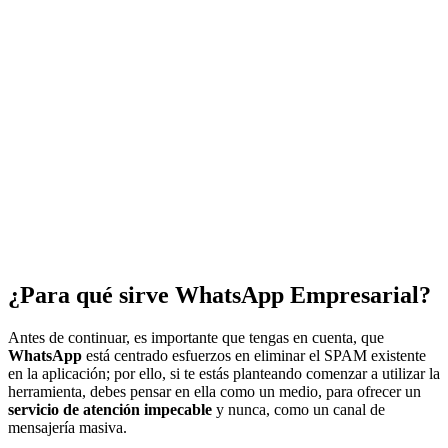
¿Para qué sirve WhatsApp Empresarial?
Antes de continuar, es importante que tengas en cuenta, que
WhatsApp
está centrado esfuerzos en eliminar el SPAM existente
en la aplicación; por ello, si te estás planteando comenzar a utilizar la
herramienta, debes pensar en ella como un medio, para ofrecer un
servicio de atención impecable
y nunca, como un canal de
mensajería masiva.