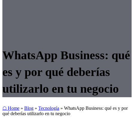
WhatsApp Business: qué
es y por qué deberías
utilizarlo en tu negocio
☖ Home
»
Blog
»
Tecnología
»
WhatsApp Business: qué es y por
qué deberías utilizarlo en tu negocio