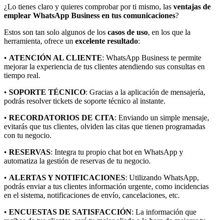
¿Lo tienes claro y quieres comprobar por ti mismo, las
ventajas de
emplear WhatsApp Business en tus comunicaciones
?
Estos son tan solo algunos de los
casos de uso
, en los que la
herramienta, ofrece un
excelente resultado
:
•
ATENCIÓN AL CLIENTE
: WhatsApp Business te permite
mejorar la experiencia de tus clientes atendiendo sus consultas en
tiempo real.
•
SOPORTE TÉCNICO
: Gracias a la aplicación de mensajería,
podrás resolver tickets de soporte técnico al instante.
•
RECORDATORIOS DE CITA
: Enviando un simple mensaje,
evitarás que tus clientes, olviden las citas que tienen programadas
con tu negocio.
•
RESERVAS
: Integra tu propio chat bot en WhatsApp y
automatiza la gestión de reservas de tu negocio.
•
ALERTAS Y NOTIFICACIONES
: Utilizando WhatsApp,
podrás enviar a tus clientes información urgente, como incidencias
en el sistema, notificaciones de envío, cancelaciones, etc.
•
ENCUESTAS DE SATISFACCIÓN
: La información que