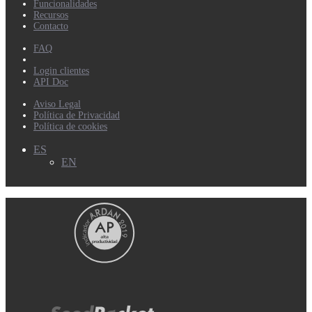
Funcionalidades
Recursos
Contacto
FAQ
Login clientes
API Doc
Aviso Legal
Política de Privacidad
Política de cookies
ES
EN