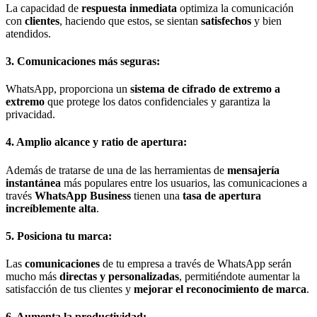
La capacidad de
respuesta inmediata
optimiza la comunicación
con
clientes
, haciendo que estos, se sientan
satisfechos
y bien
atendidos.
3. Comunicaciones más seguras:
WhatsApp, proporciona un
sistema de cifrado de extremo a
extremo
que protege los datos confidenciales y garantiza la
privacidad.
4. Amplio alcance y ratio de apertura:
Además de tratarse de una de las herramientas de
mensajería
instantánea
más populares entre los usuarios, las comunicaciones a
través
WhatsApp Business
tienen una
tasa de apertura
increíblemente alta
.
5. Posiciona tu marca:
Las
comunicaciones
de tu empresa a través de WhatsApp serán
mucho más
directas y personalizadas
, permitiéndote aumentar la
satisfacción de tus clientes y
mejorar el reconocimiento de marca
.
6. Aumenta la productividad: