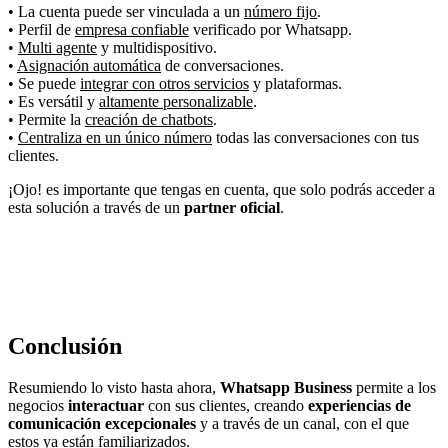
• La cuenta puede ser vinculada a un
número fijo
.
• Perfil de
empresa confiable
verificado por Whatsapp.
•
Multi agente
y multidispositivo.
•
Asignación automática
de conversaciones.
• Se puede
integrar con otros servicios
y plataformas.
• Es versátil y
altamente personalizable
.
• Permite la
creación de chatbots
.
•
Centraliza en un único número
todas las conversaciones con tus
clientes.
¡Ojo! es importante que tengas en cuenta, que solo podrás acceder a
esta solución a través de un
partner oficial
.
Conclusión
Resumiendo lo visto hasta ahora,
Whatsapp Business
permite a los
negocios
interactuar
con sus clientes, creando
experiencias de
comunicación excepcionales
y a través de un canal, con el que
estos ya están familiarizados.