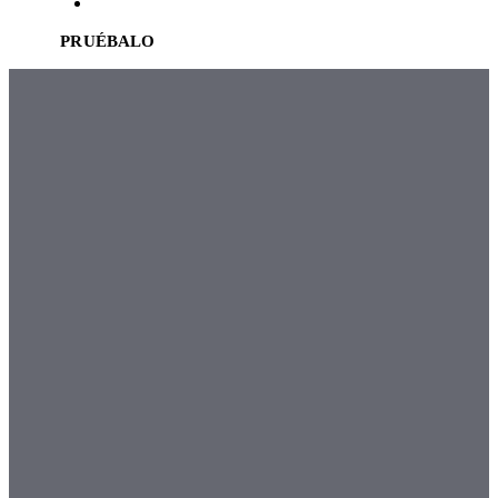
EN
PRUÉBALO