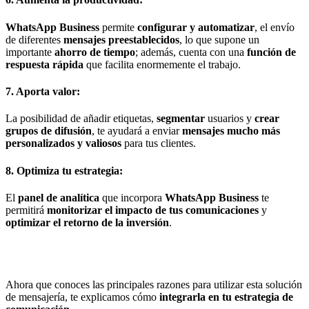
WhatsApp Business
permite
configurar y automatizar
, el envío
de diferentes
mensajes preestablecidos
, lo que supone un
importante
ahorro de tiempo
; además, cuenta con una
función de
respuesta rápida
que facilita enormemente el trabajo.
7. Aporta valor:
La posibilidad de añadir etiquetas,
segmentar
usuarios y
crear
grupos de difusión
, te ayudará a enviar
mensajes mucho más
personalizados y valiosos
para tus clientes.
8. Optimiza tu estrategia:
El
panel de analítica
que incorpora
WhatsApp Business
te
permitirá
monitorizar el impacto de tus comunicaciones
y
optimizar el retorno de la inversión
.
Ahora que conoces las principales razones para utilizar esta solución
de mensajería, te explicamos cómo
integrarla en tu estrategia de