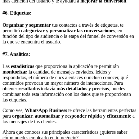
más atención del usuario y te ayudará a
mejorar la conversión
.
#6. Etiquetas:
Organizar y segmentar
tus contactos a través de etiquetas, te
permitirá
categorizar y personalizar las conversaciones
, en
función del tipo de audiencia o la etapa del funnel de conversión en
la que se encuentra el usuario.
#7. Analítica:
Las
estadísticas
que proporciona la aplicación te permitirán
monitorizar
la cantidad de mensajes enviados, leídos y
respondidos, el número de clics a enlaces o incluso conocer, qué
contenidos provocan un mayor número de interacciones. Para
obtener
resultados
todavía
más detallados y precisos
, puedes
combinar toda esta información con los datos que te proporcionan
las etiquetas.
Como ves,
WhatsApp Business
te ofrece las herramientas perfectas
para
organizar, automatizar y responder rápida y eficazmente
a
los mensajes de tus clientes.
Ahora que conoces sus principales características ¿quieres saber
cómo puedes emplearlo en tu negocio?